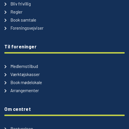
Bliv frivillig
Regler
Book samtale
Foreningsvejviser
Til foreninger
Medlemstilbud
Værktøjskasser
Book mødelokale
Arrangementer
Om centret
Bestyrelsen