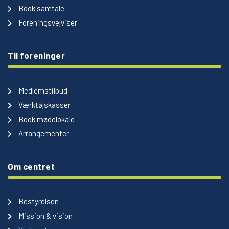
Book samtale
Foreningsvejviser
Til foreninger
Medlemstilbud
Værktøjskasser
Book mødelokale
Arrangementer
Om centret
Bestyrelsen
Mission & vision