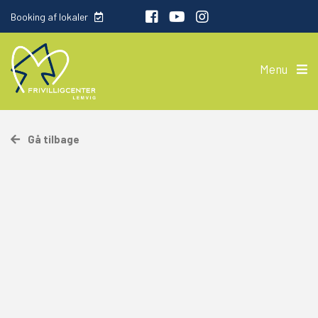
Booking af lokaler
Menu
Gå tilbage