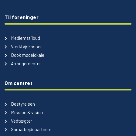
Til foreninger
Medlemstilbud
Værktøjskasser
Book mødelokale
Arrangementer
Om centret
Bestyrelsen
Mission & vision
Vedtægter
Samarbejdspartnere