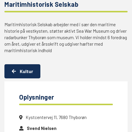
Maritimhistorisk Selskab
Maritimhistorisk Selskab arbejder med i sær den maritime
historie på vestkysten, støtter aktivt Sea War Museum og driver
radarbunker Thyborøn som museum. Vi holder mindst 6 foredrag
om året, udgiver et årsskrift og udgiver hæfter med
maritimhistorisk indhold
Kultur
Oplysninger
Kystcentervej 11, 7680 Thyborøn
Svend Nielsen