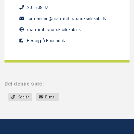
20 15 08 02
formanden@maritimhistoriskselskab.dk
maritimhistoriskselskab.dk
Besøg på Facebook
Del denne side:
Kopiér
E-mail