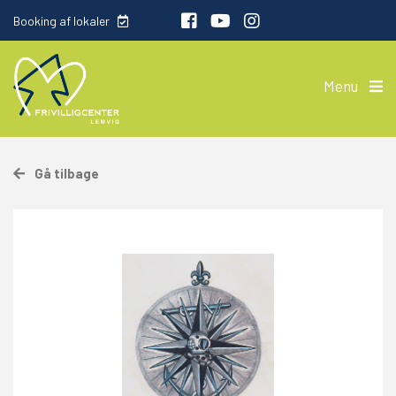
Booking af lokaler
Menu
Gå tilbage