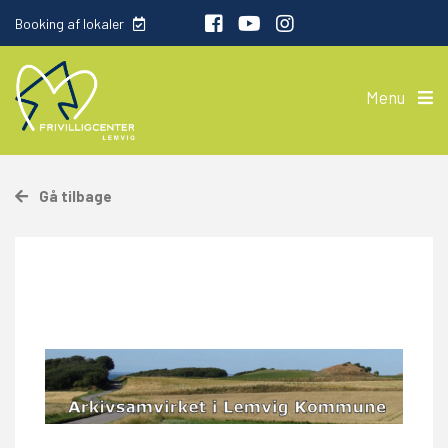
Booking af lokaler
Menu
Gå tilbage