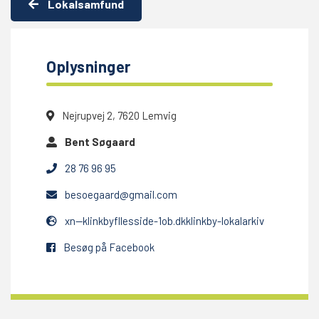
Lokalsamfund
Oplysninger
Nejrupvej 2, 7620 Lemvig
Bent Søgaard
28 76 96 95
besoegaard@gmail.com
xn--klinkbyfllesside-1ob.dkklinkby-lokalarkiv
Besøg på Facebook