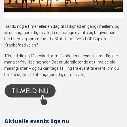
Har du nogle timer eller en dag til rådighed en gang i mellem, og
vil du engagere dig frivilligt i de mange events og begivenheder
her i Lemvig kommune – fx Stafet for Livet, LGF Cup eller
Krabbefestivalen?
Tilmeld dig og få besked pr. mail, når der er events nær dig, der
mangler frivillige hænder. Det er uforpligtende at tilmelde sig
mailinglisten – og du kan tage stilling fra event til event, om du
har tid og lyst til at engagere dig som frivillig.
Aktuelle events lige nu