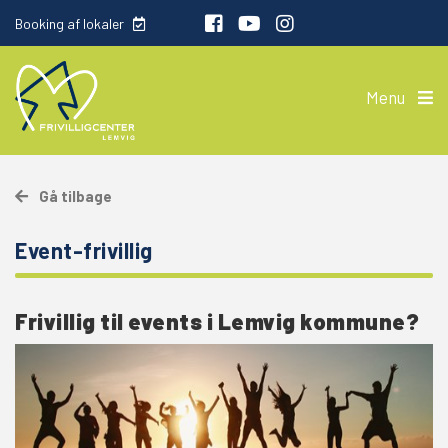
Booking af lokaler
Menu
Gå tilbage
Event-frivillig
Frivillig til events i Lemvig kommune?