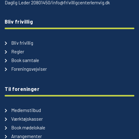
Daglig Leder 20801450/info@frivilligcenterlemvig.dk
Bliv frivillig
Bliv frivillig
Regler
Book samtale
Foreningsvejviser
Til foreninger
Medlemstilbud
Værktøjskasser
Book mødelokale
Arrangementer