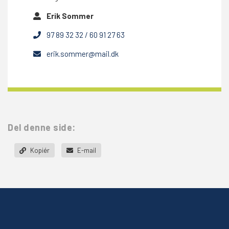
Erik Sommer
97 89 32 32 / 60 91 27 63
erik.sommer@mail.dk
Del denne side:
Kopiér
E-mail