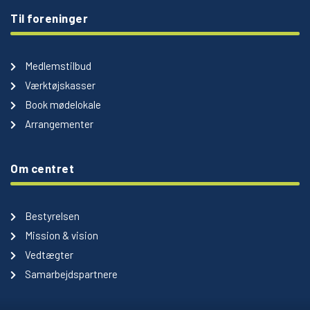
Til foreninger
Medlemstilbud
Værktøjskasser
Book mødelokale
Arrangementer
Om centret
Bestyrelsen
Mission & vision
Vedtægter
Samarbejdspartnere