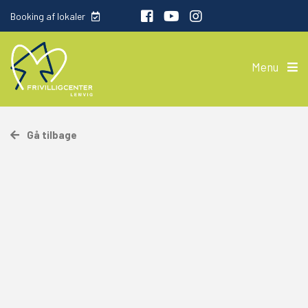
Booking af lokaler
Menu
Gå tilbage