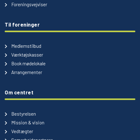
Foreningsvejviser
Til foreninger
Medlemstilbud
Værktøjskasser
Book mødelokale
Arrangementer
Om centret
Bestyrelsen
Mission & vision
Vedtægter
Samarbejdspartnere