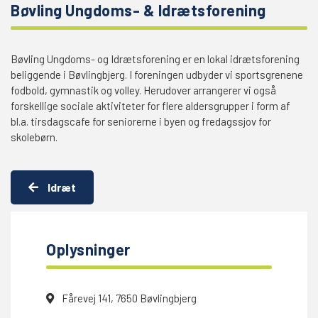
Bøvling Ungdoms- & Idrætsforening
Bøvling Ungdoms- og Idrætsforening er en lokal idrætsforening
beliggende i Bøvlingbjerg. I foreningen udbyder vi sportsgrenene
fodbold, gymnastik og volley. Herudover arrangerer vi også
forskellige sociale aktiviteter for flere aldersgrupper i form af
bl.a. tirsdagscafe for seniorerne i byen og fredagssjov for
skolebørn.
Idræt
Oplysninger
Fårevej 141, 7650 Bøvlingbjerg