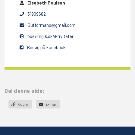
Elsebeth Poulsen
51909682
Bufformand@gmail.com
boevlingik.dkAktiviteter
Besøg på Facebook
Del denne side:
Kopiér
E-mail