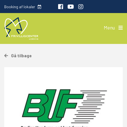
Booking af lokaler
Menu
Gå tilbage