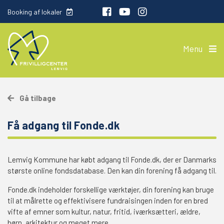
Booking af lokaler
Menu
Gå tilbage
Få adgang til Fonde.dk
Lemvig Kommune har købt adgang til Fonde.dk, der er Danmarks
største online fondsdatabase. Den kan din forening få adgang til.
Fonde.dk indeholder forskellige værktøjer, din forening kan bruge
til at målrette og effektivisere fundraisingen inden for en bred
vifte af emner som kultur, natur, fritid, iværksætteri, ældre,
børn, arkitektur og meget mere.