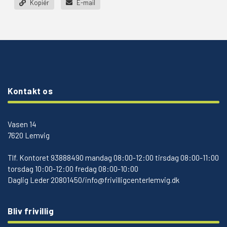
Kopiér
E-mail
Kontakt os
Vasen 14
7620 Lemvig
Tlf.
Kontoret 93888490 mandag 08:00-12:00 tirsdag 08:00-11:00
torsdag 10:00-12:00 fredag 08:00-10:00
Daglig Leder 20801450/info@frivilligcenterlemvig.dk
Bliv frivillig