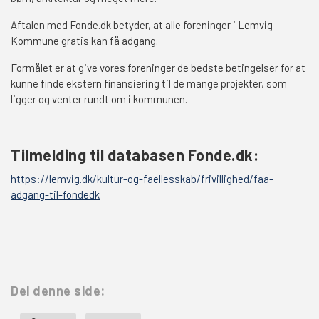
Aftalen med Fonde.dk betyder, at alle foreninger i Lemvig
Kommune gratis kan få adgang.
Formålet er at give vores foreninger de bedste betingelser for at
kunne finde ekstern finansiering til de mange projekter, som
ligger og venter rundt om i kommunen.
Tilmelding til databasen Fonde.dk:
https://lemvig.dk/kultur-og-faellesskab/frivillighed/faa-
adgang-til-fondedk
Del denne side: