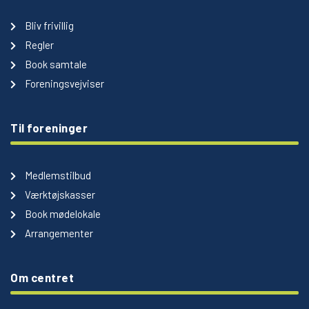
Bliv frivillig
Regler
Book samtale
Foreningsvejviser
Til foreninger
Medlemstilbud
Værktøjskasser
Book mødelokale
Arrangementer
Om centret