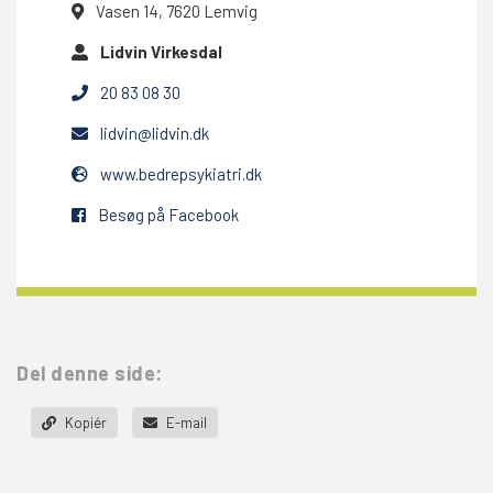
Vasen 14, 7620 Lemvig
Lidvin Virkesdal
20 83 08 30
lidvin@lidvin.dk
www.bedrepsykiatri.dk
Besøg på Facebook
Del denne side:
Kopiér
E-mail