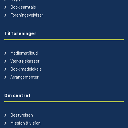
Book samtale
Foreningsvejviser
Til foreninger
Medlemstilbud
Værktøjskasser
Book mødelokale
Arrangementer
Om centret
Bestyrelsen
Mission & vision