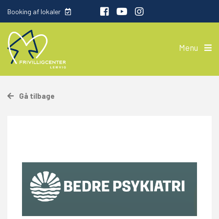
Booking af lokaler
Menu
Gå tilbage