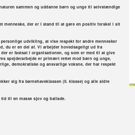
i naturen sammen og uddanne børn og unge til selvstændige
menneske, der er i stand til at gøre en positiv forskel i sit
 personlige udvikling, at vise respekt for andre mennesker
, du er en del af. Vi arbejder hovedsageligt ud fra
er er fastsat i organisationen, og som er med til at give
res spejderarbejde er primært rettet mod børn og unge,
ærlige, demokratiske og ansvarlige voksne, der har respekt
er sig fra børnehaveklassen (0. klasse) og alle aldre
 tid til en masse sjov og ballade.