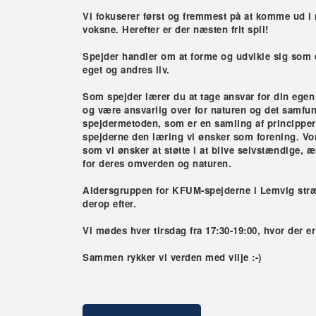
Vi fokuserer først og fremmest på at komme ud 
voksne. Herefter er der næsten frit spil!
Spejder handler om at forme og udvikle sig som et 
eget og andres liv.
Som spejder lærer du at tage ansvar for din egen
og være ansvarlig over for naturen og det samfund
spejdermetoden, som er en samling af principper d
spejderne den læring vi ønsker som forening. Vo
som vi ønsker at støtte i at blive selvstændige, 
for deres omverden og naturen.
Aldersgruppen for KFUM-spejderne i Lemvig strækk
derop efter.
Vi mødes hver tirsdag fra 17:30-19:00, hvor der er
Sammen rykker vi verden med vilje :-)