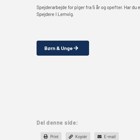
Spejderarbejde for piger fra 5 år og opefter. Har du
Spejdere I Lemvig.
Børn & Unge
Del denne side:
Print
Kopiér
E-mail