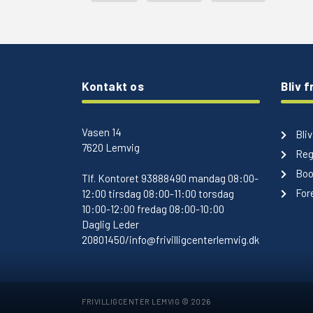
Kontakt os
Bliv fr
Vasen 14
Bliv 
7620 Lemvig
Reg
Boo
Tlf.
Kontoret 93888490 mandag 08:00-
Fore
12:00 tirsdag 08:00-11:00 torsdag
10:00-12:00 fredag 08:00-10:00
Daglig Leder
20801450/info@frivilligcenterlemvig.dk
FRIVILLIGCENTER LEMVIG © 2026