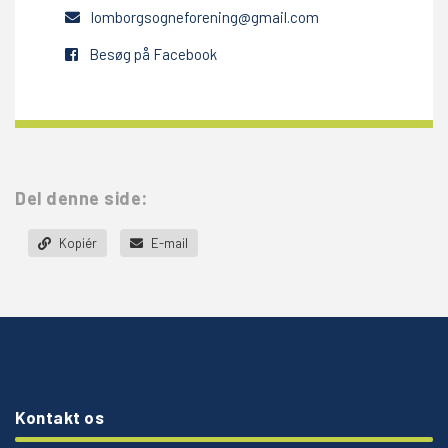
lomborgsogneforening@gmail.com
Besøg på Facebook
Del denne side:
Kopiér
E-mail
Kontakt os