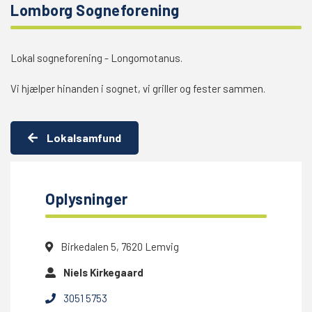
Lomborg Sogneforening
Lokal sogneforening - Longomotanus.
Vi hjælper hinanden i sognet, vi griller og fester sammen.
Lokalsamfund
Oplysninger
Birkedalen 5, 7620 Lemvig
Niels Kirkegaard
3051 5753