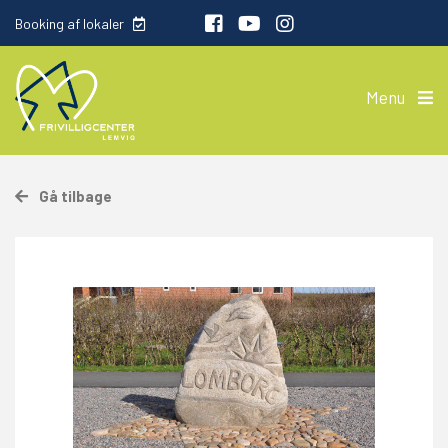
Booking af lokaler
Menu
Gå tilbage