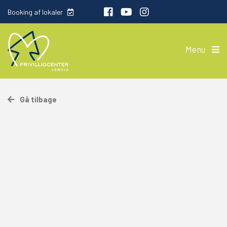
Booking af lokaler
Menu
Gå tilbage