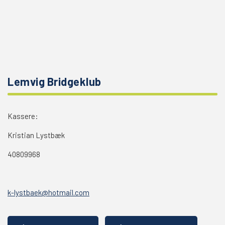
Lemvig Bridgeklub
Kassere:
Kristian Lystbæk
40809968
k-lystbaek@hotmail.com