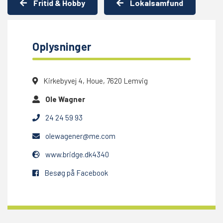
Fritid & Hobby
Lokalsamfund
Oplysninger
Kirkebyvej 4, Houe, 7620 Lemvig
Ole Wagner
24 24 59 93
olewagener@me.com
www.bridge.dk4340
Besøg på Facebook