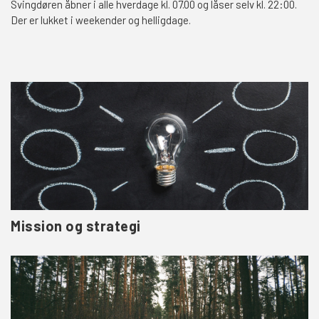
Svingdøren åbner i alle hverdage kl. 07.00 og låser selv kl. 22:00.
Der er lukket i weekender og helligdage.
Mission og strategi