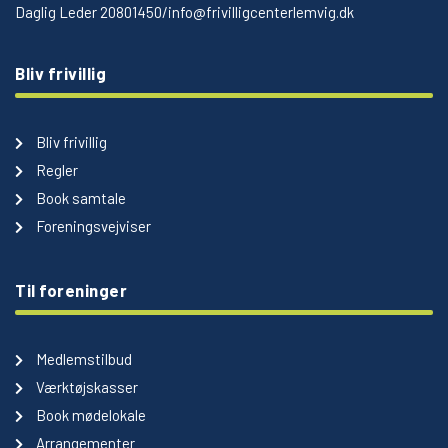
Daglig Leder 20801450/info@frivilligcenterlemvig.dk
Bliv frivillig
Bliv frivillig
Regler
Book samtale
Foreningsvejviser
Til foreninger
Medlemstilbud
Værktøjskasser
Book mødelokale
Arrangementer