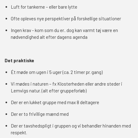
Luft for tankerne – eller bare lytte
Ofte opleves nye perspektiver på forskellige situationer
Ingen krav - kom som du er.. dog kan varmt tøj være en
nødvendighed alt efter dagens agenda
Det praktiske
Ét møde om ugen i 5 uger (ca. 2 timer pr. gang)
Vi mødes i naturen – fx Klosterheden eller andre steder i
Lemvigs natur. (alt efter gruppeforløb)
Der er en lukket gruppe med max 8 deltagere
Der er to frivillige mænd med
Der er tavshedspligt i gruppen og vi behandler hinanden med
respekt.