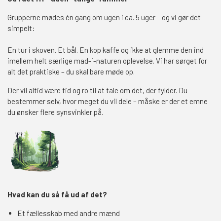
Grupperne mødes én gang om ugen i ca. 5 uger – og vi gør det
simpelt:
En tur i skoven. Et bål. En kop kaffe og ikke at glemme den ind
imellem helt særlige mad-i-naturen oplevelse. Vi har sørget for
alt det praktiske – du skal bare møde op.
Der vil altid være tid og ro til at tale om det, der fylder. Du
bestemmer selv, hvor meget du vil dele – måske er der et emne
du ønsker flere synsvinkler på.
Hvad kan du så få ud af det?
Et fællesskab med andre mænd