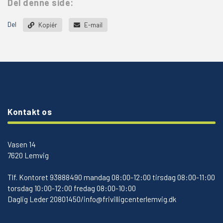
Del denne side:
Del
Kopiér
E-mail
Kontakt os
Vasen 14
7620 Lemvig
Tlf.
Kontoret 93888490 mandag 08:00-12:00 tirsdag 08:00-11:00
torsdag 10:00-12:00 fredag 08:00-10:00
Daglig Leder 20801450/info@frivilligcenterlemvig.dk