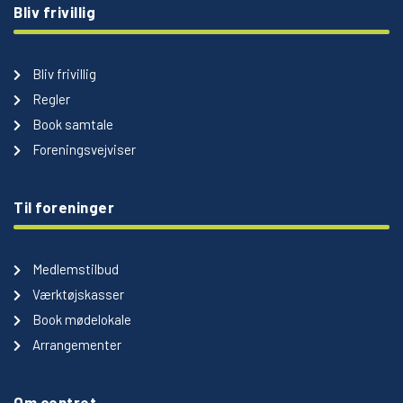
Bliv frivillig
Bliv frivillig
Regler
Book samtale
Foreningsvejviser
Til foreninger
Medlemstilbud
Værktøjskasser
Book mødelokale
Arrangementer
Om centret