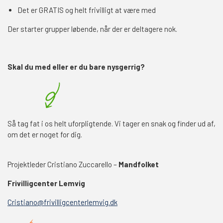
Det er GRATIS og helt frivilligt at være med
Der starter grupper løbende, når der er deltagere nok.
Skal du med eller er du bare nysgerrig?
Så tag fat i os helt uforpligtende. Vi tager en snak og finder ud af,
om det er noget for dig.
Projektleder Cristiano Zuccarello –
Mandfolket
Frivilligcenter Lemvig
Cristiano@frivilligcenterlemvig.dk