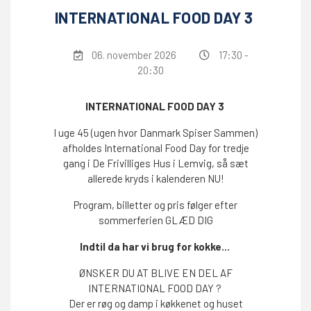
INTERNATIONAL FOOD DAY 3
06. november 2026
17:30 -
20:30
INTERNATIONAL FOOD DAY 3
I uge 45 (ugen hvor Danmark Spiser Sammen)
afholdes International Food Day for tredje
gang i De Frivilliges Hus i Lemvig, så sæt
allerede kryds i kalenderen NU!
Program, billetter og pris følger efter
sommerferien GLÆD DIG
Indtil da har vi brug for kokke...
ØNSKER DU AT BLIVE EN DEL AF
INTERNATIONAL FOOD DAY ?
Der er røg og damp i køkkenet og huset