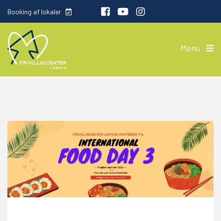
Booking af lokaler
Menu