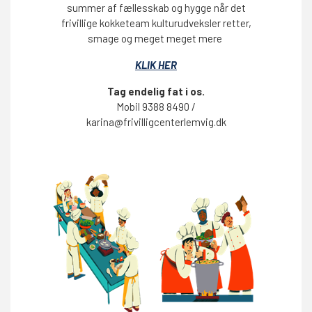
summer af fællesskab og hygge når det
frivillige kokketeam kulturudveksler retter,
smage og meget meget mere
KLIK HER
Tag endelig fat i os.
Mobil 9388 8490 /
karina@frivilligcenterlemvig.dk