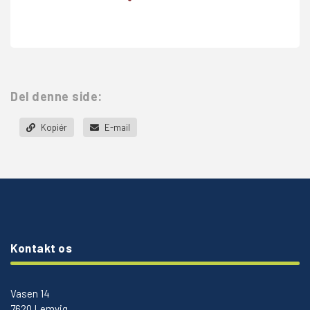
Del denne side:
Kopiér
E-mail
Kontakt os
Vasen 14
7620 Lemvig