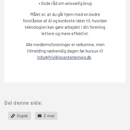
• Gode råd om ansvarlig brug
Målet er, at du går hjem med en bedre
forståelse af AI og konkrete idéer til, hvordan
teknologien kan gøre arbejdet i din forening
lettere og mere effektivt.
Alle medlemsforeninger er velkomne, men
tilmelding nødvendig dagen før kursus til
info@frivilligcenterlemvig.dk
.
Del denne side:
Kopiér
E-mail