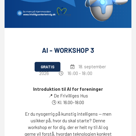
AI - WORKSHOP 3
18. september
GRATIS
2026
16:00 - 18:00
Introduktion til AI for foreninger
📍
De Frivilliges Hus
🕓
Kl. 16.00–18.00
Er du nysgerrig på kunstig intelligens — men
usikker på, hvor du skal starte? Denne
workshop er for dig, der er helt ny til AI og
gerne vil forstå, hvordan teknologien konkret