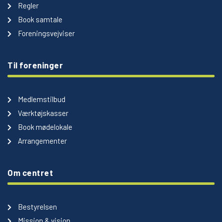
Regler
Book samtale
Foreningsvejviser
Til foreninger
Medlemstilbud
Værktøjskasser
Book mødelokale
Arrangementer
Om centret
Bestyrelsen
Mission & vision