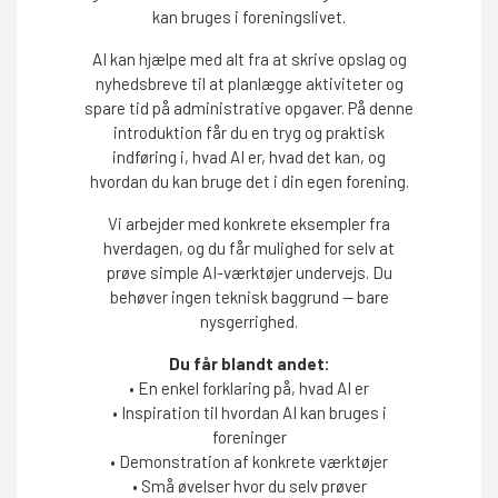
kan bruges i foreningslivet.
AI kan hjælpe med alt fra at skrive opslag og
nyhedsbreve til at planlægge aktiviteter og
spare tid på administrative opgaver. På denne
introduktion får du en tryg og praktisk
indføring i, hvad AI er, hvad det kan, og
hvordan du kan bruge det i din egen forening.
Vi arbejder med konkrete eksempler fra
hverdagen, og du får mulighed for selv at
prøve simple AI-værktøjer undervejs. Du
behøver ingen teknisk baggrund — bare
nysgerrighed.
Du får blandt andet:
• En enkel forklaring på, hvad AI er
• Inspiration til hvordan AI kan bruges i
foreninger
• Demonstration af konkrete værktøjer
• Små øvelser hvor du selv prøver