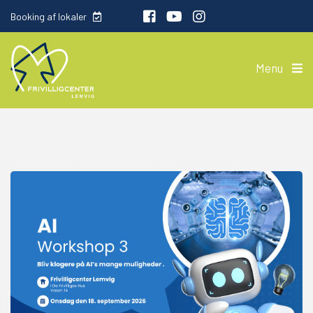
Booking af lokaler
Menu