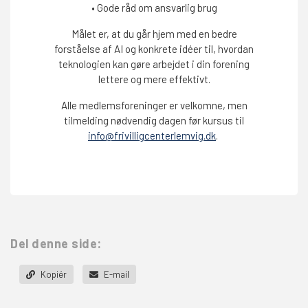
• Gode råd om ansvarlig brug
Målet er, at du går hjem med en bedre
forståelse af AI og konkrete idéer til, hvordan
teknologien kan gøre arbejdet i din forening
lettere og mere effektivt.
Alle medlemsforeninger er velkomne, men
tilmelding nødvendig dagen før kursus til
info@frivilligcenterlemvig.dk
.
Del denne side:
Kopiér
E-mail