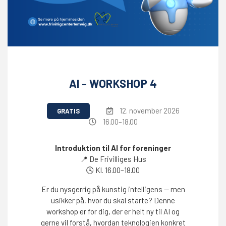
AI - WORKSHOP 4
12. november 2026
GRATIS
16.00–18.00
Introduktion til AI for foreninger
📍
De Frivilliges Hus
🕓
Kl. 16.00–18.00
Er du nysgerrig på kunstig intelligens — men
usikker på, hvor du skal starte? Denne
workshop er for dig, der er helt ny til AI og
gerne vil forstå, hvordan teknologien konkret