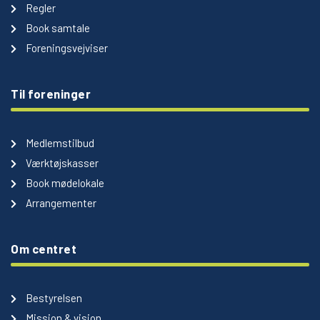
Regler
Book samtale
Foreningsvejviser
Til foreninger
Medlemstilbud
Værktøjskasser
Book mødelokale
Arrangementer
Om centret
Bestyrelsen
Mission & vision