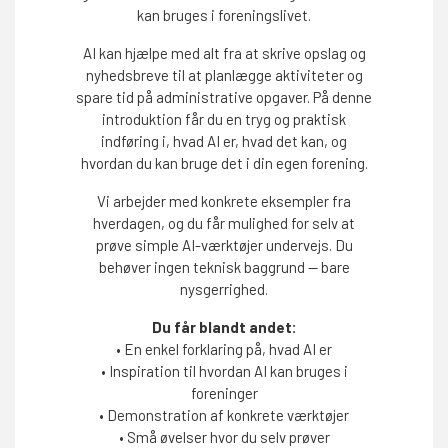
kan bruges i foreningslivet.
AI kan hjælpe med alt fra at skrive opslag og
nyhedsbreve til at planlægge aktiviteter og
spare tid på administrative opgaver. På denne
introduktion får du en tryg og praktisk
indføring i, hvad AI er, hvad det kan, og
hvordan du kan bruge det i din egen forening.
Vi arbejder med konkrete eksempler fra
hverdagen, og du får mulighed for selv at
prøve simple AI-værktøjer undervejs. Du
behøver ingen teknisk baggrund — bare
nysgerrighed.
Du får blandt andet:
• En enkel forklaring på, hvad AI er
• Inspiration til hvordan AI kan bruges i
foreninger
• Demonstration af konkrete værktøjer
• Små øvelser hvor du selv prøver