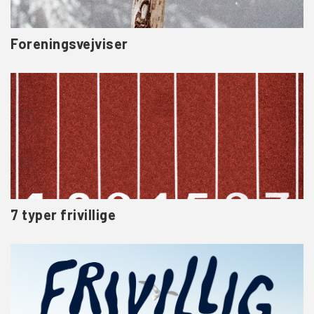
Foreningsvejviser
7 typer frivillige