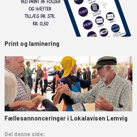
Print og laminering
Fællesannonceringer i Lokalavisen Lemvig
Del denne side: