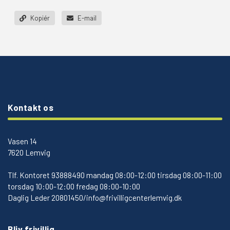
Kopiér
E-mail
Kontakt os
Vasen 14
7620 Lemvig
Tlf.
Kontoret 93888490 mandag 08:00-12:00 tirsdag 08:00-11:00
torsdag 10:00-12:00 fredag 08:00-10:00
Daglig Leder 20801450/info@frivilligcenterlemvig.dk
Bliv frivillig