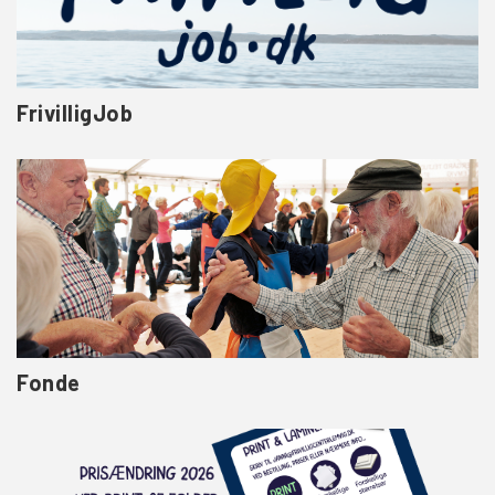
FrivilligJob
Fonde