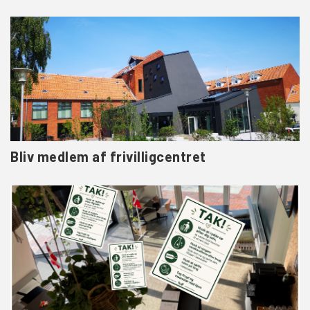
Bliv medlem af frivilligcentret