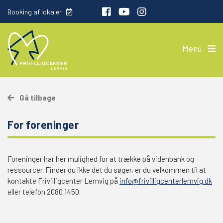
Booking af lokaler
Menu
Gå tilbage
For foreninger
Foreninger har her mulighed for at trække på videnbank og
ressourcer. Finder du ikke det du søger, er du velkommen til at
kontakte Frivilligcenter Lemvig på
info@frivilligcenterlemvig.dk
eller telefon 2080 1450.