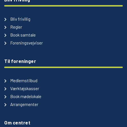
Bliv frivillig
Regler
Book samtale
Foreningsvejviser
Til foreninger
Medlemstilbud
Værktøjskasser
Book mødelokale
Arrangementer
Om centret